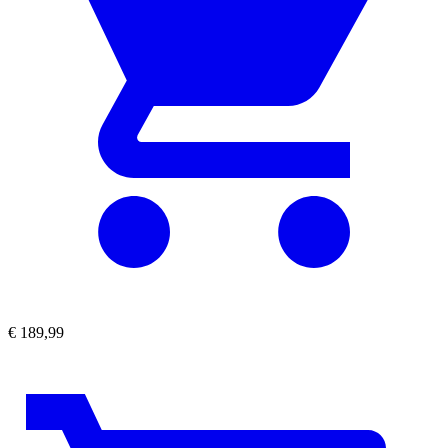
€
189,99