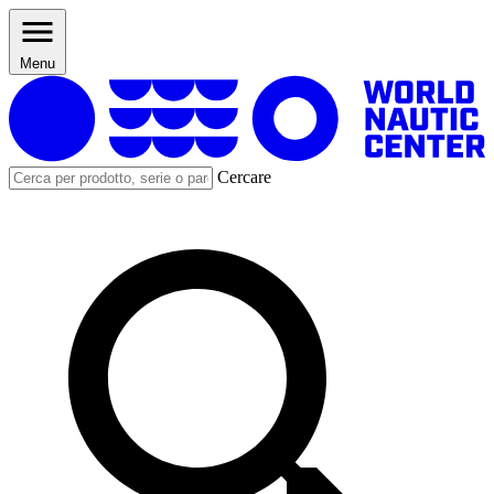
Menu
Cercare