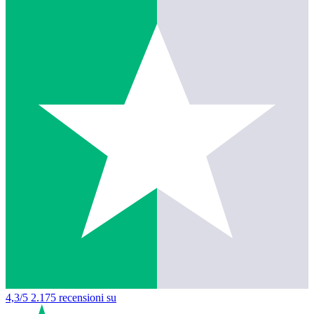
4,3/5
2.175 recensioni su