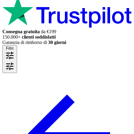
Consegna gratuita
da €199
150.000+
clienti soddisfatti
Garanzia di rimborso di
30 giorni
Filtri