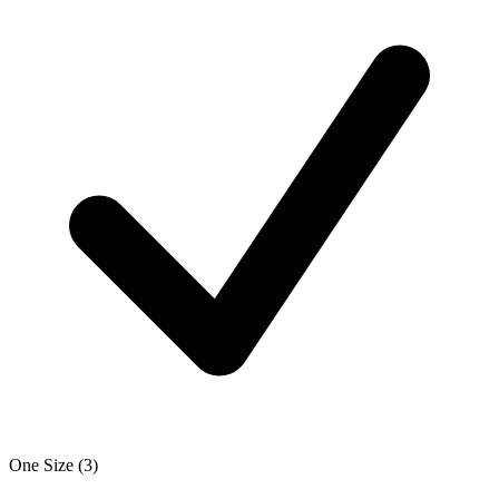
One Size
(3)