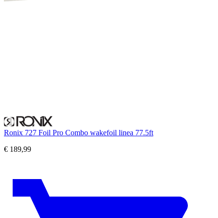
Ronix 727 Foil Pro Combo wakefoil linea 77.5ft
€
189,99