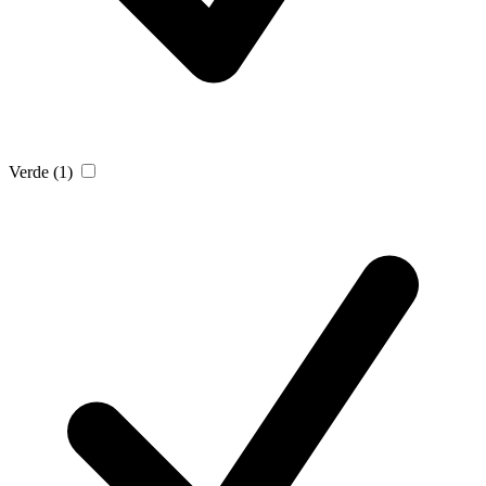
Verde
(1)