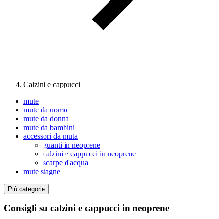
Calzini e cappucci
mute
mute da uomo
mute da donna
mute da bambini
accessori da muta
guanti in neoprene
calzini e cappucci in neoprene
scarpe d'acqua
mute stagne
Più categorie
Consigli su calzini e cappucci in neoprene