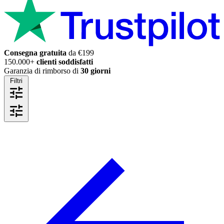
Consegna gratuita
da €199
150.000+
clienti soddisfatti
Garanzia di rimborso di
30 giorni
Filtri