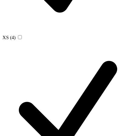
XS
(4)