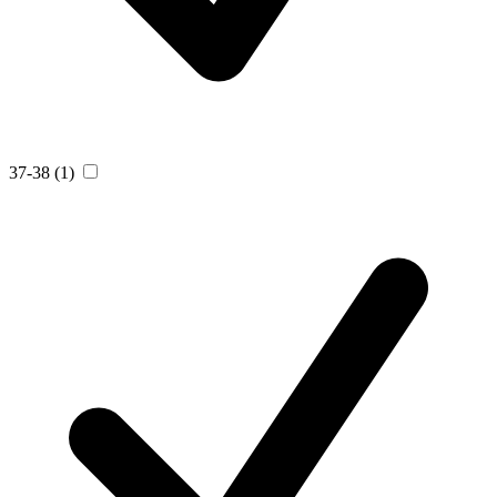
37-38
(1)