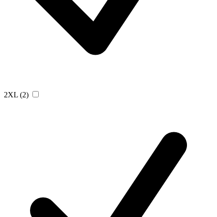
2XL
(2)