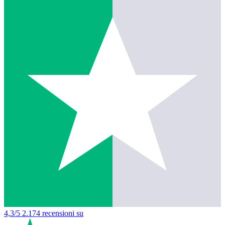
4,3/5
2.174 recensioni su