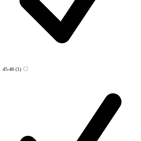
45-46
(1)