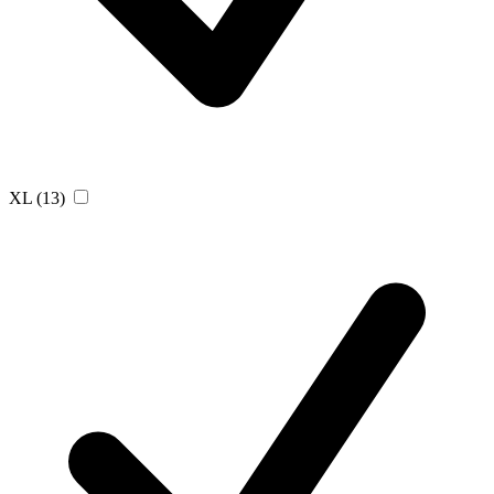
XL
(13)