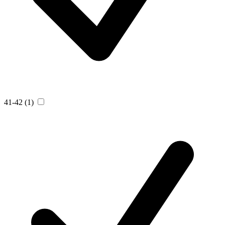
41-42
(1)