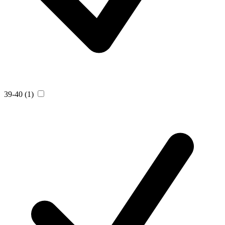
39-40
(1)