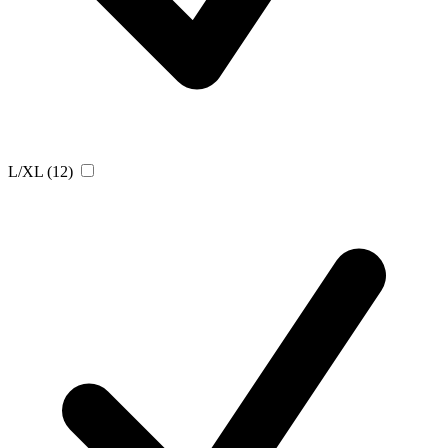
L/XL
(12)