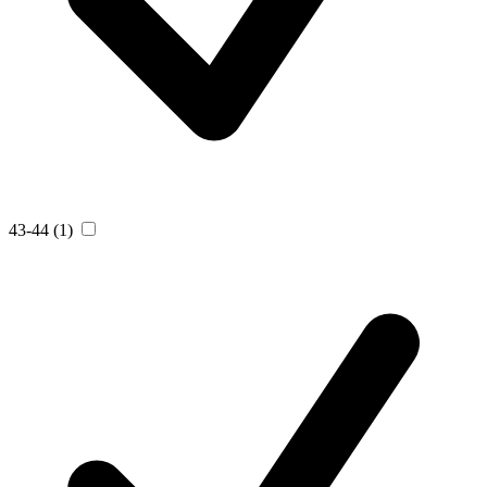
43-44
(1)