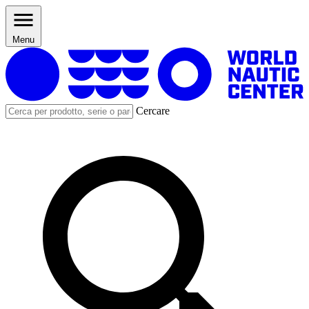
Menu
Cercare