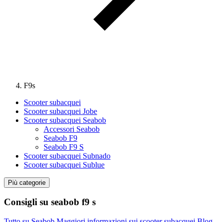
F9s
Scooter subacquei
Scooter subacquei Jobe
Scooter subacquei Seabob
Accessori Seabob
Seabob F9
Seabob F9 S
Scooter subacquei Subnado
Scooter subacquei Sublue
Più categorie
Consigli su seabob f9 s
Tutto su Seabob
Maggiori informazioni sui scooter subacquei
Blog