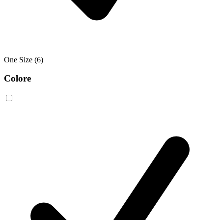
One Size
(6)
Colore