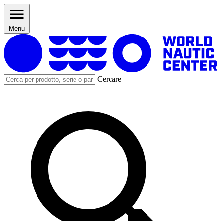
Menu
Cercare