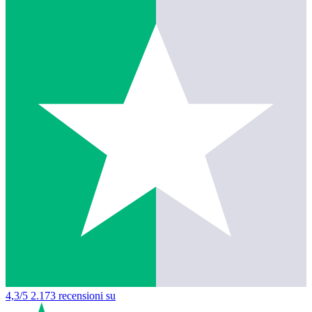
4,3/5
2.173 recensioni su