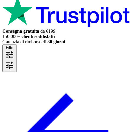
Consegna gratuita
da €199
150.000+
clienti soddisfatti
Garanzia di rimborso di
30 giorni
Filtri