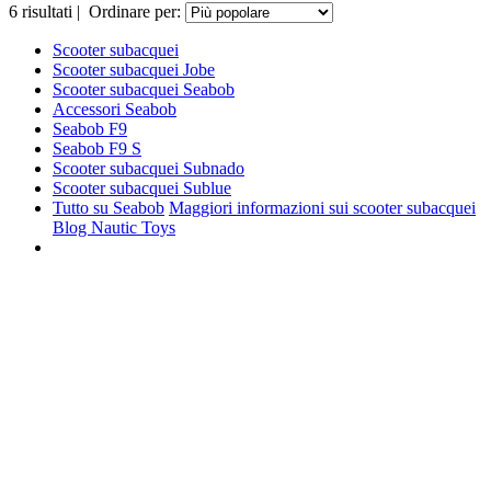
6
risultati
|
Ordinare per:
Scooter subacquei
Scooter subacquei Jobe
Scooter subacquei Seabob
Accessori Seabob
Seabob F9
Seabob F9 S
Scooter subacquei Subnado
Scooter subacquei Sublue
Tutto su Seabob
Maggiori informazioni sui scooter subacquei
Blog Nautic Toys