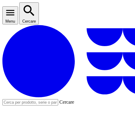
Menu
Cercare
Cercare