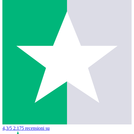
4,3/5
2.175 recensioni su