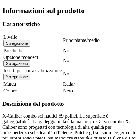
Informazioni sul prodotto
Caratteristiche
Livello
Principiante/medio
Spiegazione
Pacchetto
No
Opzione monosci
No
Spiegazione
Inserti per barra stabilizzatrice
No
Spiegazione
Marca
Radar
Colore
Nero
Descrizione del prodotto
X-Caliber combo sci nautici 59 pollici. La superficie è
galleggiabilità. La galleggiabilità è la tua amica. Gli sci combo X-
Caliber sono progettati con tecnologia di alta qualità per
un'esperienza sciistica più efficiente. Poiché gli sci sono leggermente
più larghi sotto i piedi, hai maggiore stabilità e questo fa sì che gli sci