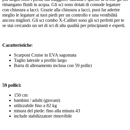
rimangano fluidi in acqua. Gli sci sono dotati di comode legature
con chiusura a lacci. Grazie alla chiusura a lacci, puoi far aderire
meglio le legature ai tuoi piedi per un controllo e una vestibilità
ancora migliori. Gli sci combo X-Caliber sono gli sci perfetti per te
se stai cercando un set di sci di alta qualità per principianti e esperti.
Caratteristiche
:
Scarponi Cruise in EVA sagomata
Taglio laterale a profilo largo
Barra di allenamento inclusa con 59 pollici
59 pollici:
150 cm
bambini / adulti (giovani)
utilizzabile fino a 82 kg
misura del piede: fino alla misura 43
include stabilizzatore rimovibile