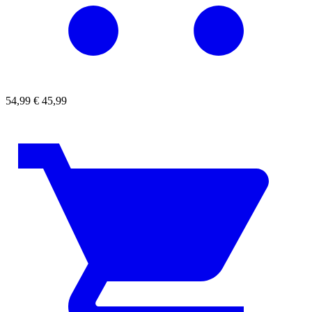
54,99
€
45,99