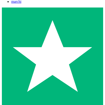
marchi