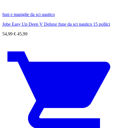
funi e maniglie da sci nautico
Jobe Easy Up Deep V Deluxe fune da sci nautico 15 pollici
54,99
€
45,99