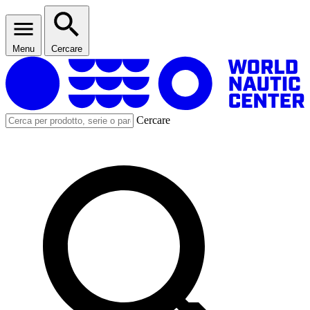
Menu
Cercare
Cercare