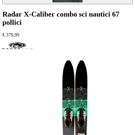
Radar X-Caliber combo sci nautici 67
pollici
€
379,99