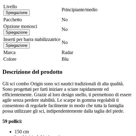
Livello
Principiante/medio
Spiegazione
Pacchetto
No
Opzione monosci
No
Spiegazione
Inserti per barra stabilizzatrice
No
Spiegazione
Marca
Radar
Colore
Blu
Descrizione del prodotto
Gli sci combo Origin sono sci nautici tradizionali di alta qualità.
Sono progettati per farti iniziare a sciare rapidamente ed
efficientemente. Grazie al loro design snello, ti permettono di essere
agile senza perdere stabilità. Le scarpe in gomma regolabili ti
consentono di regolarle facilmente in modo che tutta la famiglia
possa utilizzare gli sci, indipendentemente dalla taglia del piede.
59 pollici:
150 cm