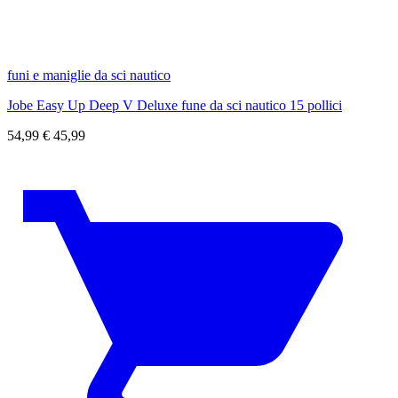
funi e maniglie da sci nautico
Jobe Easy Up Deep V Deluxe fune da sci nautico 15 pollici
54,99
€
45,99