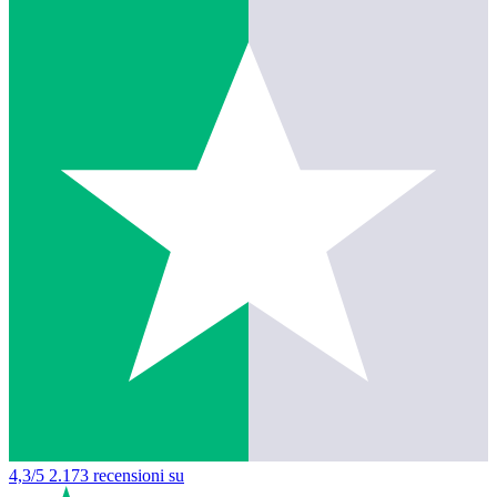
4,3/5
2.173 recensioni su