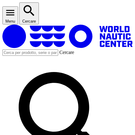
Menu
Cercare
Cercare