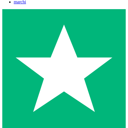
marchi