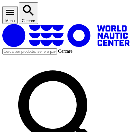
Menu
Cercare
Cercare