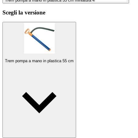
Trem pompa a mano in plastica 55 cm miniatura 4
Scegli la versione
Trem pompa a mano in plastica 55 cm