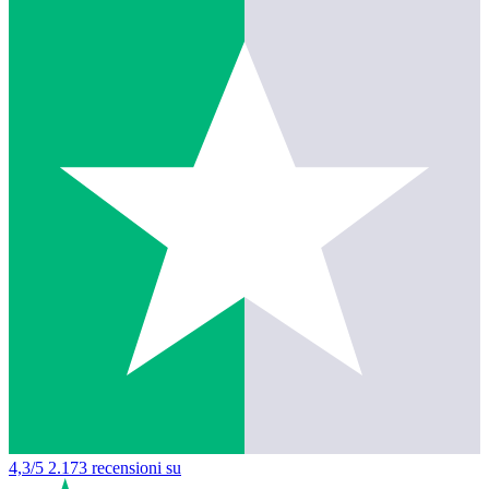
4,3/5
2.173 recensioni su