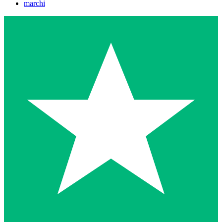
marchi