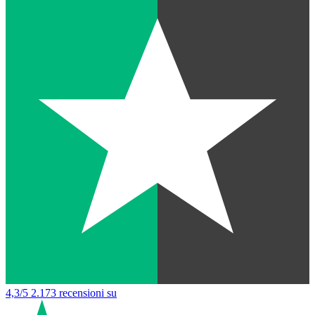
4,3/5
2.173 recensioni su