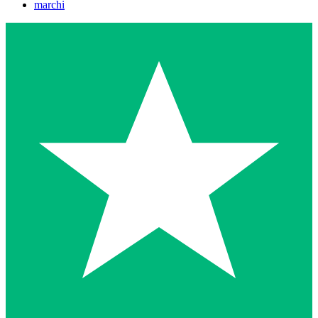
marchi