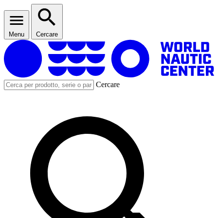
Menu
Cercare
Cercare