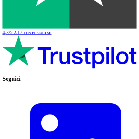
4,3/5
2.175 recensioni su
Seguici