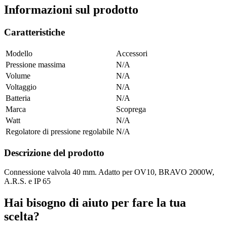
Informazioni sul prodotto
Caratteristiche
Modello
Accessori
Pressione massima
N/A
Volume
N/A
Voltaggio
N/A
Batteria
N/A
Marca
Scoprega
Watt
N/A
Regolatore di pressione regolabile
N/A
Descrizione del prodotto
Connessione valvola 40 mm. Adatto per OV10, BRAVO 2000W,
A.R.S. e IP 65
Hai bisogno di aiuto per fare la tua
scelta?