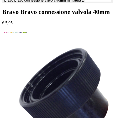
Bravo Bravo connessione valvola 40mm miniatura 2
Bravo Bravo connessione valvola 40mm
€
5,95