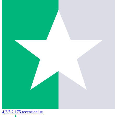
4,3/5
2.175 recensioni su