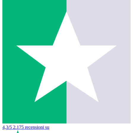
4,3/5
2.175 recensioni su