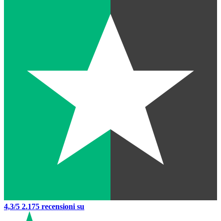
4,3/5
2.175 recensioni su