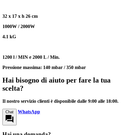
32 x 17 x h 26 cm
1000W / 2000W
4.1 kG
1200 l / MIN e 2000 L / Min.
Pressione massima: 140 mbar / 350 mbar
Hai bisogno di aiuto per fare la tua
scelta?
Il nostro servizio clienti è disponibile dalle 9:00 alle 18:00.
WhatsApp
Chat
Hai una domanda?