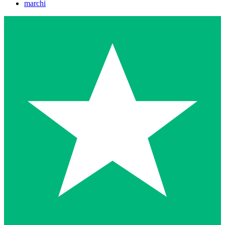
marchi