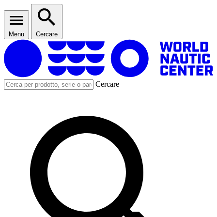
Menu
Cercare
Cercare