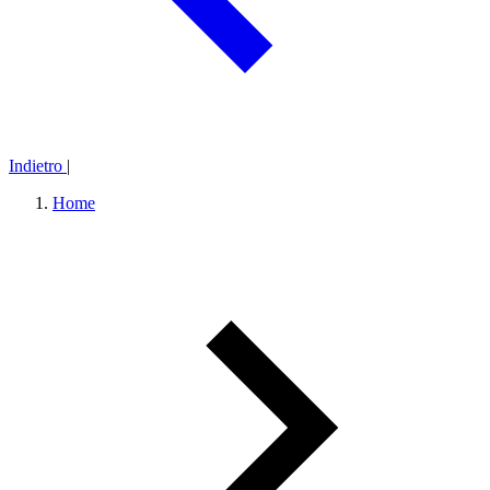
Indietro
|
Home