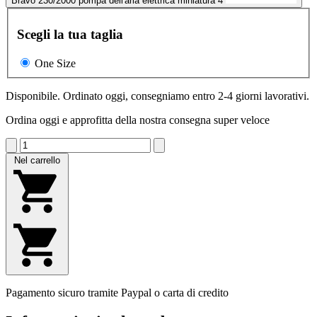
Bravo 230/2000 pompa dell'aria elettrica miniatura 4
Scegli la tua taglia
One Size
Disponibile. Ordinato oggi, consegniamo entro 2-4 giorni lavorativi.
Ordina oggi e approfitta della nostra consegna super veloce
Nel carrello
Pagamento sicuro tramite Paypal o carta di credito