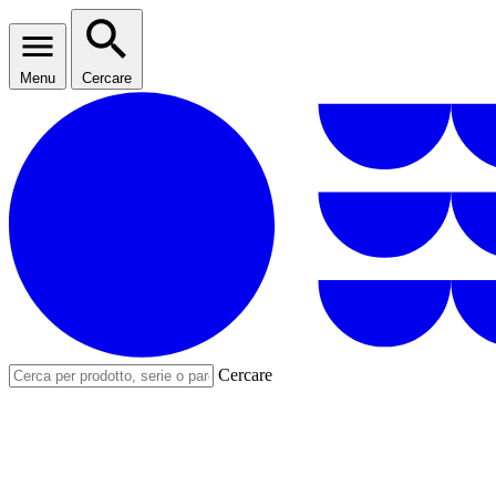
Menu
Cercare
Cercare