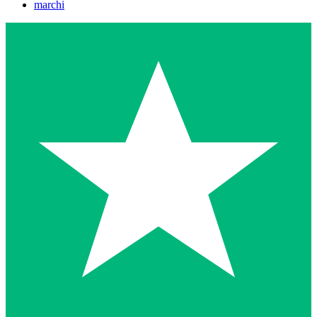
marchi