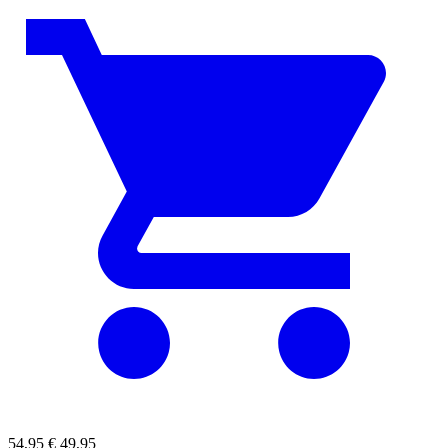
54,95
€
49,95