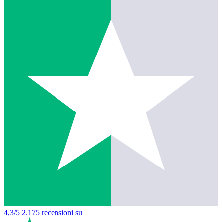
4,3/5
2.175 recensioni su