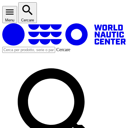
Menu
Cercare
Cercare