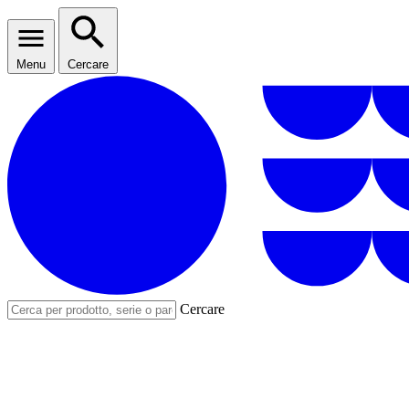
Menu
Cercare
Cercare