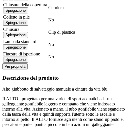
Chiusura della copertura
Cerniera
Spiegazione
Colletto in pile
No
Spiegazione
Chiusura
Clip di plastica
Spiegazione
Lampada standard
No
Spiegazione
Finestra di ispezione
No
Spiegazione
Più proprietà
Descrizione del prodotto
Alto giubbotto di salvataggio manuale a cintura da vita blu
Il ALTO . progettato per una variet. di sport acquatici ed . un
galleggiante gonfiabile leggero e compatto che viene indossato
intorno alla vita. Azionato a mano, il tubo gonfiabile viene sganciato
dalla tasca della vita e quindi supporta l'utente sotto le ascelle e
intorno al petto. Il ALTO fornisce agli utenti come stand-up paddle,
pescatori e partecipanti a piccole imbarcazioni un galleggiante