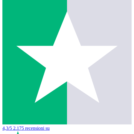
4,3/5
2.175 recensioni su