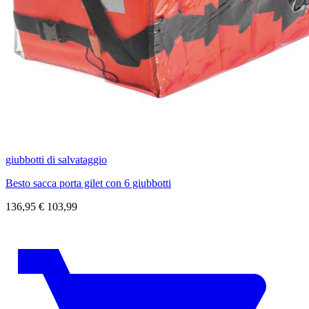
giubbotti di salvataggio
Besto sacca porta gilet con 6 giubbotti
136,95
€
103,99