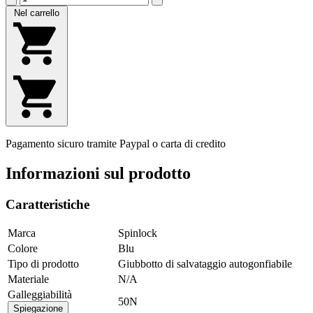
Nel carrello
Pagamento sicuro tramite Paypal o carta di credito
Informazioni sul prodotto
Caratteristiche
Marca
Spinlock
Colore
Blu
Tipo di prodotto
Giubbotto di salvataggio autogonfiabile
Materiale
N/A
Galleggiabilità
50N
Spiegazione