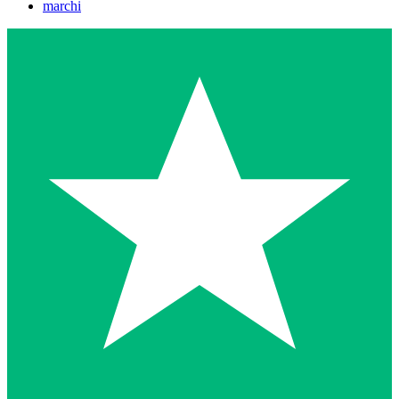
marchi