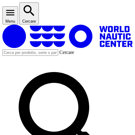
Menu
Cercare
Cercare