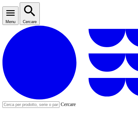
Menu
Cercare
Cercare