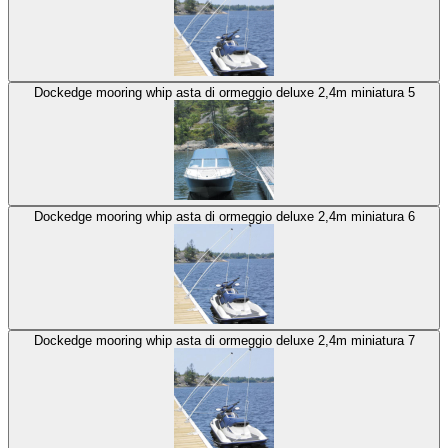
Dockedge mooring whip asta di ormeggio deluxe 2,4m miniatura 5
Dockedge mooring whip asta di ormeggio deluxe 2,4m miniatura 6
Dockedge mooring whip asta di ormeggio deluxe 2,4m miniatura 7