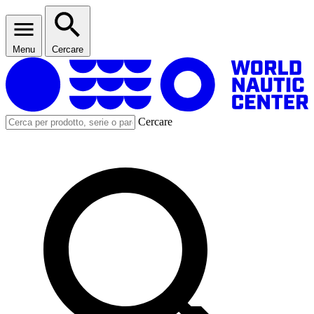
Menu
Cercare
Cercare