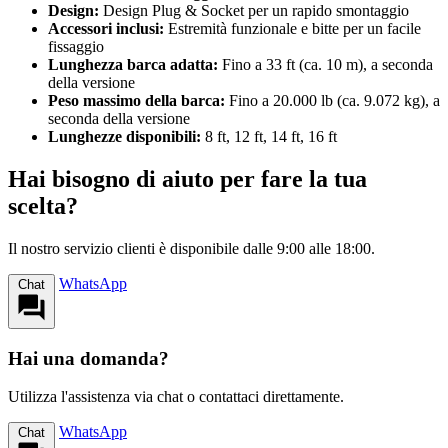
Design:
Design Plug & Socket per un rapido smontaggio
Accessori inclusi:
Estremità funzionale e bitte per un facile
fissaggio
Lunghezza barca adatta:
Fino a 33 ft (ca. 10 m), a seconda
della versione
Peso massimo della barca:
Fino a 20.000 lb (ca. 9.072 kg), a
seconda della versione
Lunghezze disponibili:
8 ft, 12 ft, 14 ft, 16 ft
Hai bisogno di aiuto per fare la tua
scelta?
Il nostro servizio clienti è disponibile dalle 9:00 alle 18:00.
WhatsApp
Chat
Hai una domanda?
Utilizza l'assistenza via chat o contattaci direttamente.
WhatsApp
Chat