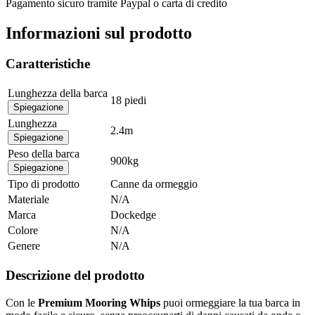
Pagamento sicuro tramite Paypal o carta di credito
Informazioni sul prodotto
Caratteristiche
Lunghezza della barca
18 piedi
Spiegazione
Lunghezza
2.4m
Spiegazione
Peso della barca
900kg
Spiegazione
Tipo di prodotto
Canne da ormeggio
Materiale
N/A
Marca
Dockedge
Colore
N/A
Genere
N/A
Descrizione del prodotto
Con le
Premium Mooring Whips
puoi ormeggiare la tua barca in