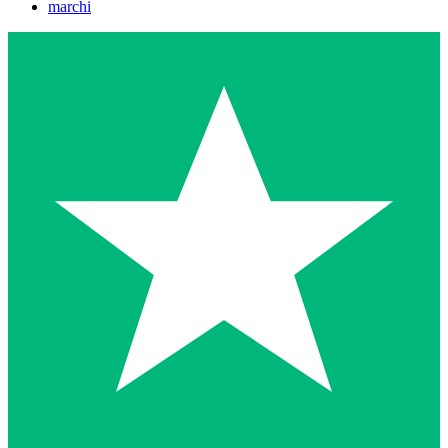
marchi