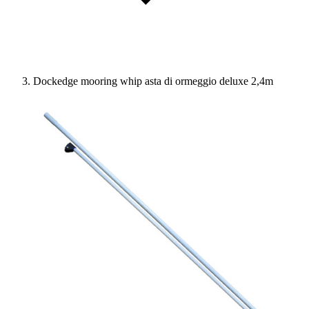
Dockedge mooring whip asta di ormeggio deluxe 2,4m