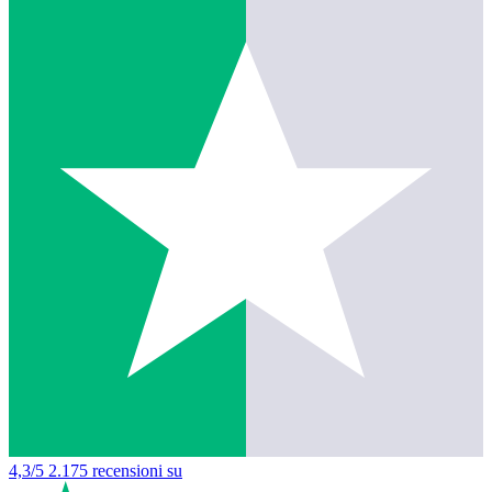
4,3/5
2.175 recensioni su