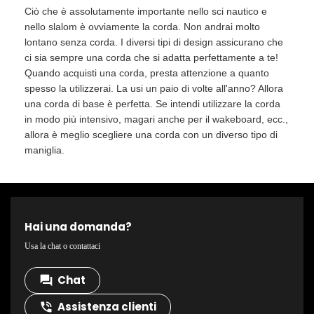
Ciò che è assolutamente importante nello sci nautico e
nello slalom è ovviamente la corda. Non andrai molto
lontano senza corda. I diversi tipi di design assicurano che
ci sia sempre una corda che si adatta perfettamente a te!
Quando acquisti una corda, presta attenzione a quanto
spesso la utilizzerai. La usi un paio di volte all'anno? Allora
una corda di base è perfetta. Se intendi utilizzare la corda
in modo più intensivo, magari anche per il wakeboard, ecc.,
allora è meglio scegliere una corda con un diverso tipo di
maniglia.
Hai una domanda?
Usa la chat o contattaci
Chat
question_answer
Assistenza clienti
phone_in_talk