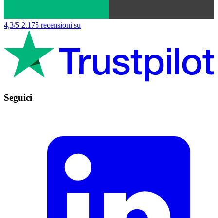
4,3/5
2.175 recensioni su
Seguici