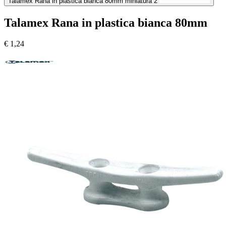
Talamex Rana in plastica bianca 80mm miniatura 2
Talamex Rana in plastica bianca 80mm
€
1,24