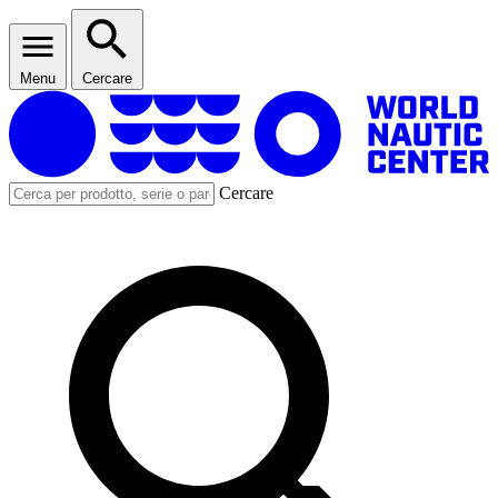
Menu
Cercare
Cercare