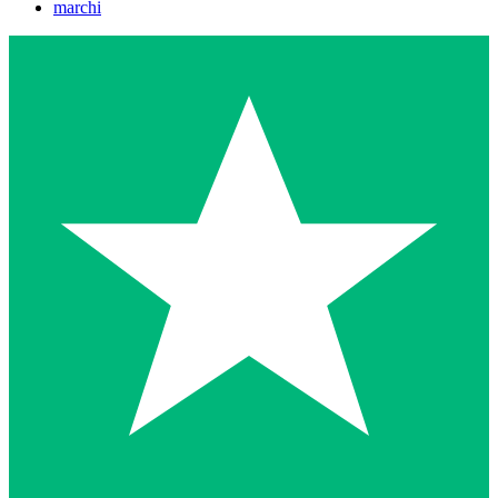
marchi