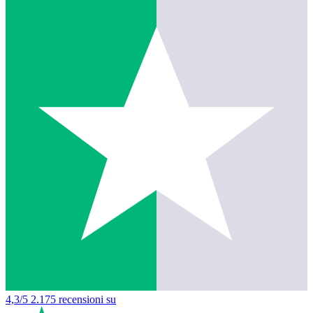
4,3/5
2.175 recensioni su