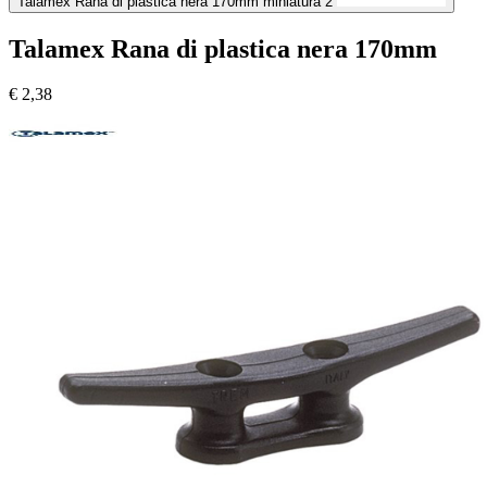
Talamex Rana di plastica nera 170mm miniatura 2
Talamex Rana di plastica nera 170mm
€
2,38