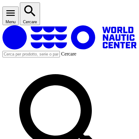
Menu
Cercare
Cercare