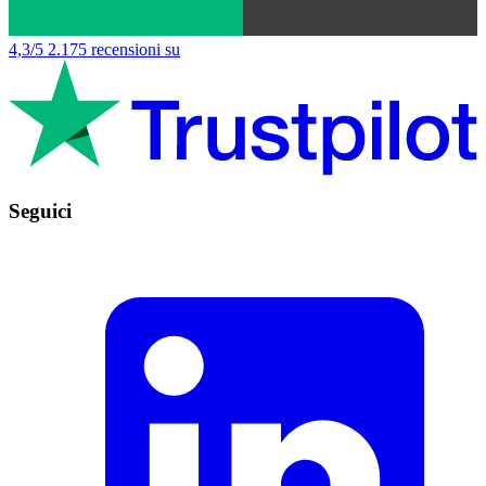
4,3/5
2.175 recensioni su
Seguici