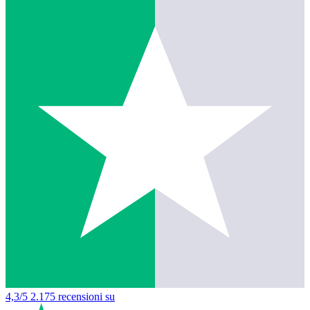
4,3/5
2.175 recensioni su