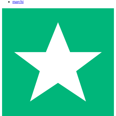
marchi