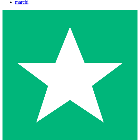
marchi