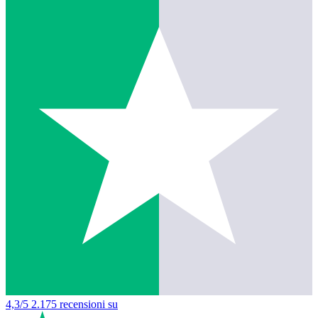
4,3/5
2.175 recensioni su