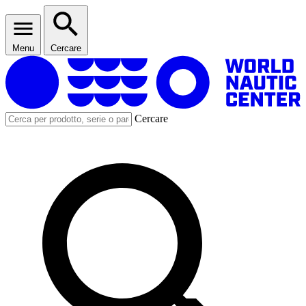
Menu
Cercare
Cercare