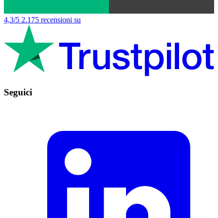
4,3/5
2.175 recensioni su
Seguici