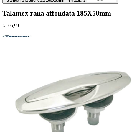
Talamex rana affondata 185X50mm miniatura 2
Talamex rana affondata 185X50mm
€
105,99