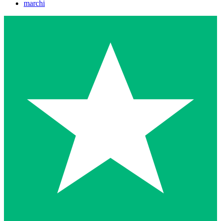
marchi