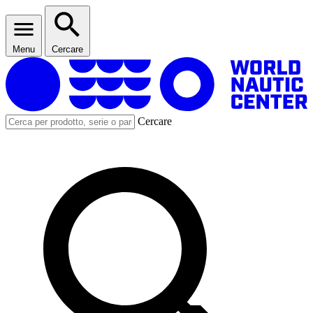
Menu
Cercare
Cercare