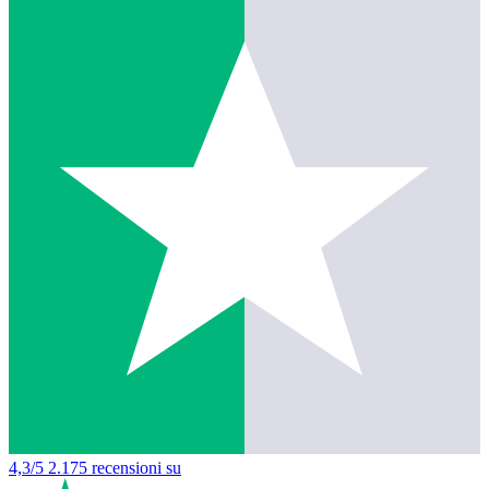
4,3/5
2.175 recensioni su