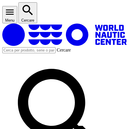
Menu
Cercare
Cercare