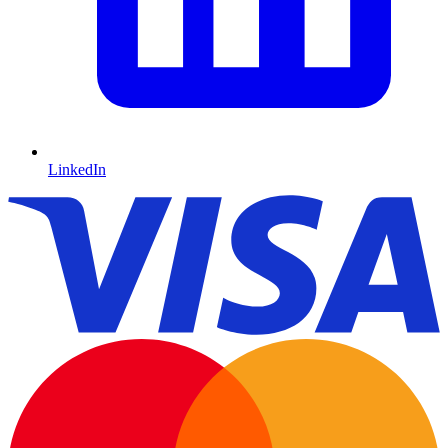
LinkedIn