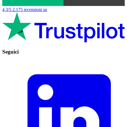
4,3/5
2.175 recensioni su
Seguici