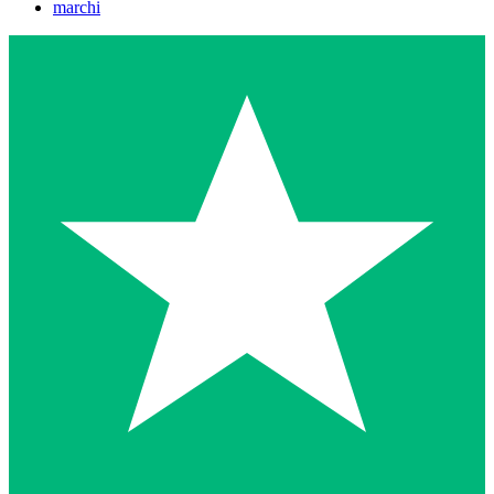
marchi