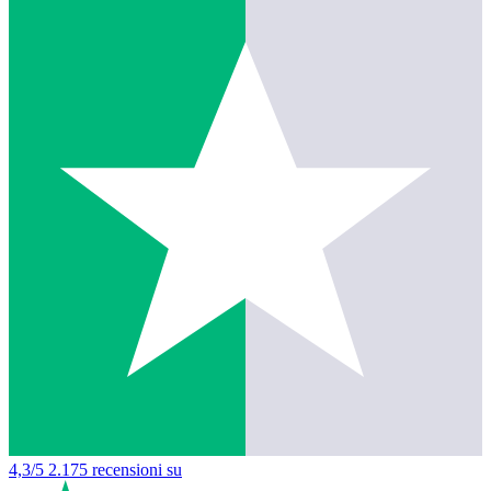
4,3/5
2.175 recensioni su