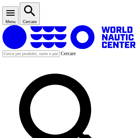
Menu
Cercare
Cercare