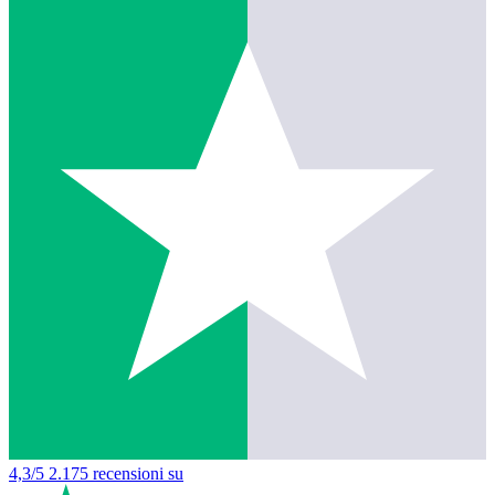
4,3/5
2.175 recensioni su