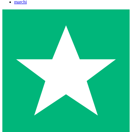
marchi