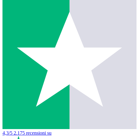
4,3/5
2.175 recensioni su