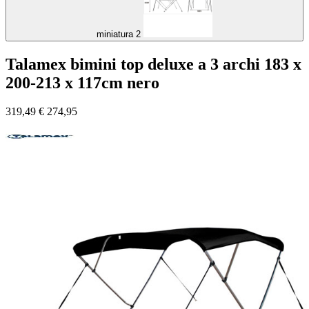
miniatura 2
Talamex bimini top deluxe a 3 archi 183 x
200-213 x 117cm nero
319,49
€
274,95