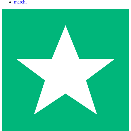
marchi