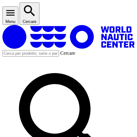
Menu
Cercare
Cercare