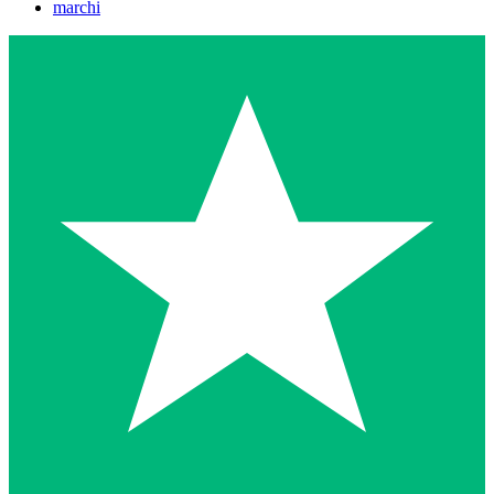
marchi