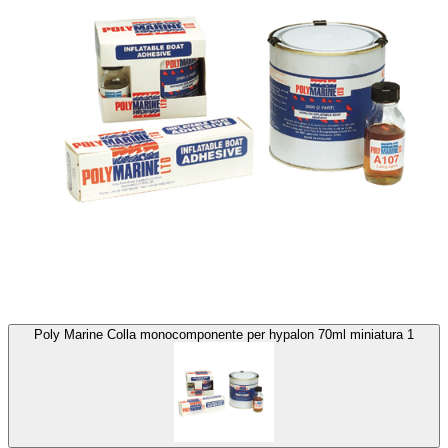
Poly Marine Colla monocomponente per hypalon 70ml miniatura 1