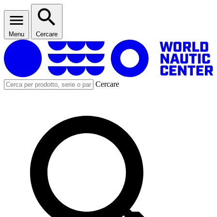
Menu
Cercare
Cercare