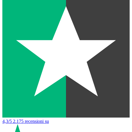
4,3/5
2.175 recensioni su