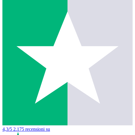
4,3/5
2.175 recensioni su