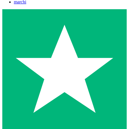
marchi