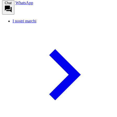
WhatsApp
Chat
I nostri marchi