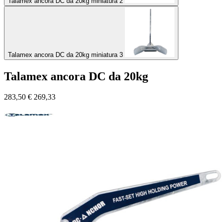
Talamex ancora DC da 20kg miniatura 2
Talamex ancora DC da 20kg miniatura 3
Talamex ancora DC da 20kg
283,50
€
269,33