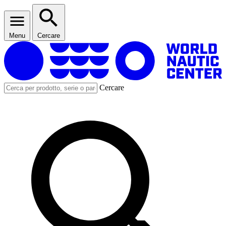
Menu
Cercare
Cercare