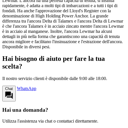
Lewmar. L'ancora ha una perfetta capacità di tenuta, si insinua
rapidamente, è adatta a molti tipi di imbarcazioni e a tutti i tipi di
fondali. Ha anche l'approvazione del Lloyd's Register con la
denominazione di High Holding Power Anchor. La grande
differenza tra l'ancora Delta di Talamex e l'ancora Delta di Lewmar
è che l'ancora Talamex è in acciaio zincato mentre l'ancora Lewmar
è in acciaio al manganese. Inoltre, l'ancora Lewmar ha alcuni
dettagli in più nella forma che garantiscono una capacità di tenuta
ancora migliore e facilitano l'insinuazione e l'estrazione dell'ancora.
Disponibile in diversi pesi.
Hai bisogno di aiuto per fare la tua
scelta?
Il nostro servizio clienti è disponibile dalle 9:00 alle 18:00.
WhatsApp
Chat
Hai una domanda?
Utilizza l'assistenza via chat o contattaci direttamente.