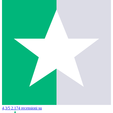
4,3/5
2.174 recensioni su