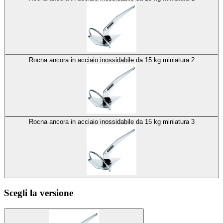
Rocna ancora in acciaio inossidabile da 15 kg miniatura 2
Rocna ancora in acciaio inossidabile da 15 kg miniatura 3
Scegli la versione