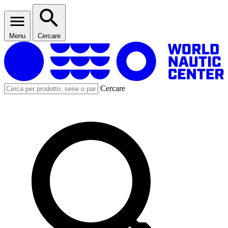
Menu
Cercare
Cercare