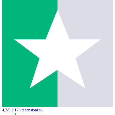
4,3/5
2.173 recensioni su