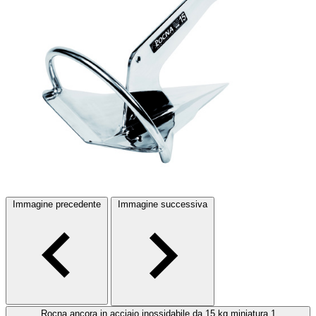
Immagine precedente
Immagine successiva
Rocna ancora in acciaio inossidabile da 15 kg miniatura 1