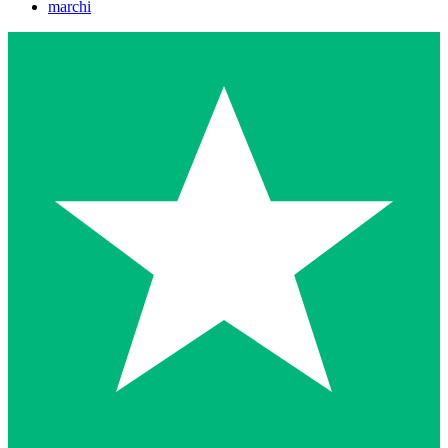
marchi