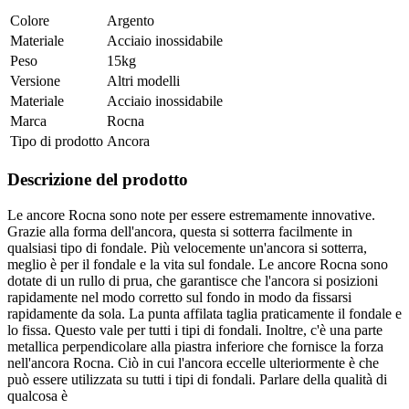
Colore
Argento
Materiale
Acciaio inossidabile
Peso
15kg
Versione
Altri modelli
Materiale
Acciaio inossidabile
Marca
Rocna
Tipo di prodotto
Ancora
Descrizione del prodotto
Le ancore Rocna sono note per essere estremamente innovative.
Grazie alla forma dell'ancora, questa si sotterra facilmente in
qualsiasi tipo di fondale. Più velocemente un'ancora si sotterra,
meglio è per il fondale e la vita sul fondale. Le ancore Rocna sono
dotate di un rullo di prua, che garantisce che l'ancora si posizioni
rapidamente nel modo corretto sul fondo in modo da fissarsi
rapidamente da sola. La punta affilata taglia praticamente il fondale e
lo fissa. Questo vale per tutti i tipi di fondali. Inoltre, c'è una parte
metallica perpendicolare alla piastra inferiore che fornisce la forza
nell'ancora Rocna. Ciò in cui l'ancora eccelle ulteriormente è che
può essere utilizzata su tutti i tipi di fondali. Parlare della qualità di
qualcosa è