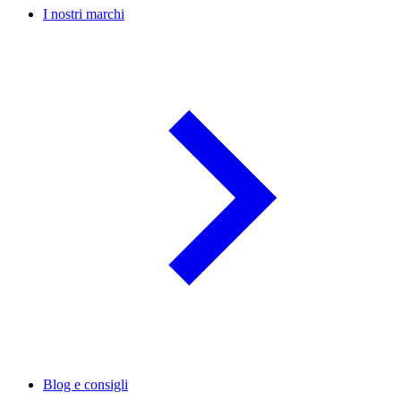
I nostri marchi
Blog e consigli