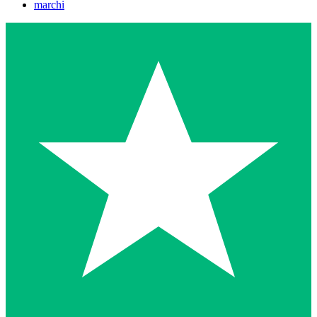
marchi