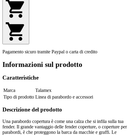
Pagamento sicuro tramite Paypal o carta di credito
Informazioni sul prodotto
Caratteristiche
Marca
Talamex
Tipo di prodotto
Linea di parabordo e accessori
Descrizione del prodotto
Una parabordo copertura è come una calza che si infila sulla tua
fender. Il grande vantaggio delle fender coperture, o coperture per
parabordi, è che proteggono la barca da macchie e graffi. Le