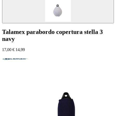
Talamex parabordo copertura stella 3
navy
17,00
€
14,99