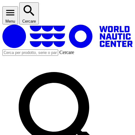
Menu
Cercare
Cercare