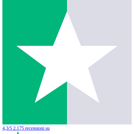
4,3/5
2.175 recensioni su