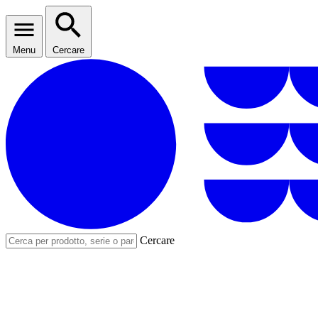
Menu
Cercare
Cercare