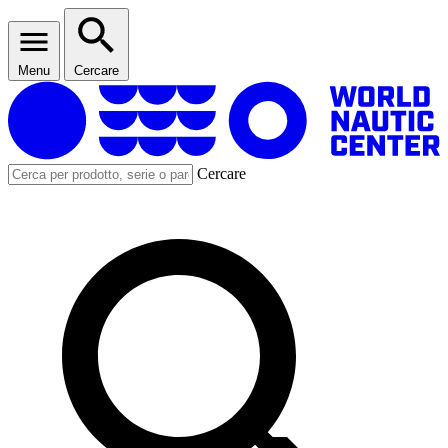
Menu
Cercare
Cercare