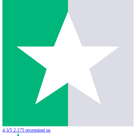
4,3/5
2.175 recensioni su