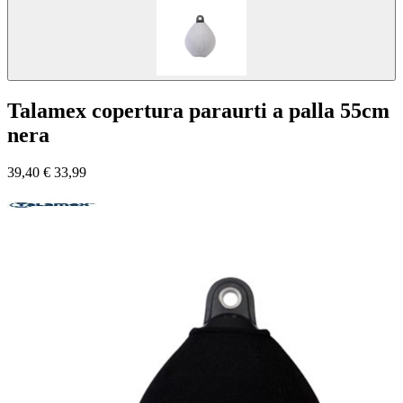
Talamex copertura paraurti a palla 55cm
nera
39,40
€
33,99