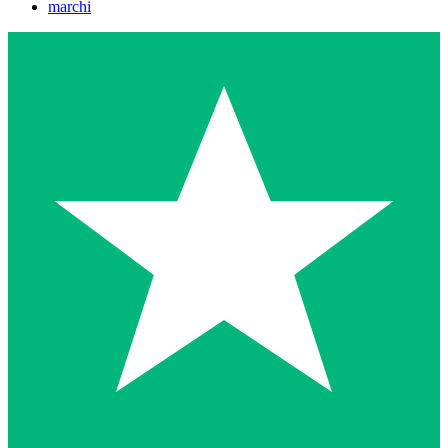
marchi