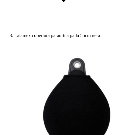
Talamex copertura paraurti a palla 55cm nera