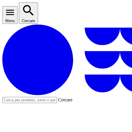
Menu
Cercare
Cercare