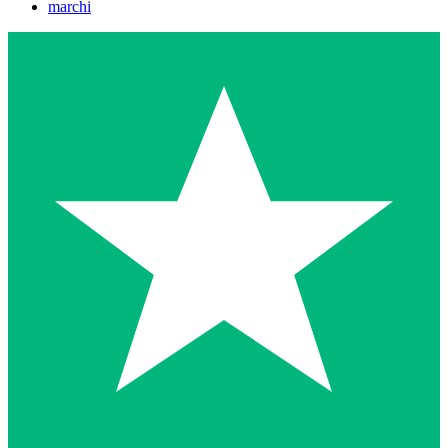
marchi