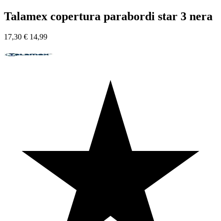
Talamex copertura parabordi star 3 nera
17,30
€
14,99