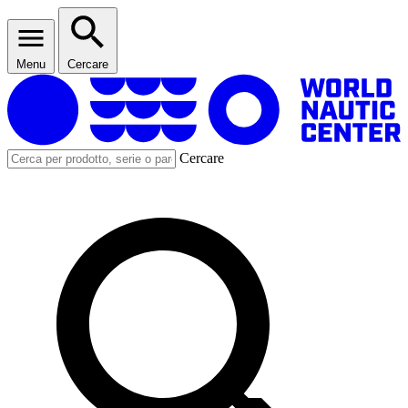
Menu
Cercare
Cercare