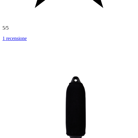
5/5
1
recensione