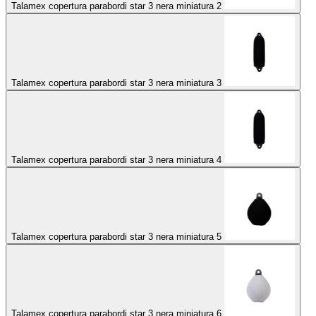
Talamex copertura parabordi star 3 nera miniatura 2
Talamex copertura parabordi star 3 nera miniatura 3
Talamex copertura parabordi star 3 nera miniatura 4
Talamex copertura parabordi star 3 nera miniatura 5
Talamex copertura parabordi star 3 nera miniatura 6