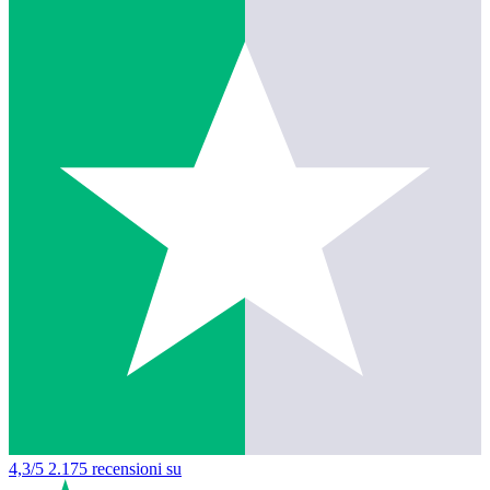
4,3/5
2.175 recensioni su