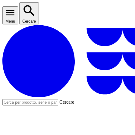
Menu
Cercare
Cercare