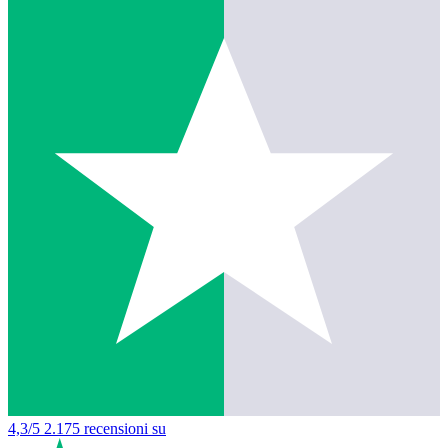
4,3/5
2.175 recensioni su