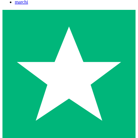
marchi