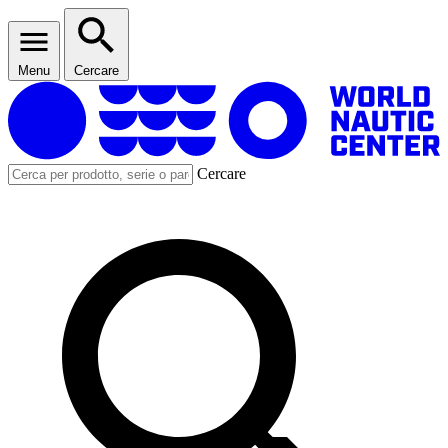
Menu
Cercare
Cercare