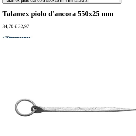
Talamex piolo d'ancora 550x25 mm miniatura 2
Talamex piolo d'ancora 550x25 mm
34,70
€
32,97