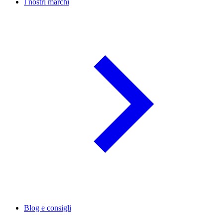
I nostri marchi
Blog e consigli