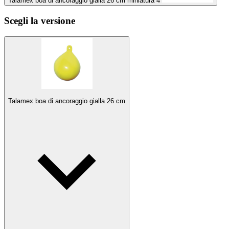
Talamex boa di ancoraggio gialla 26 cm miniatura 4
Scegli la versione
Talamex boa di ancoraggio gialla 26 cm