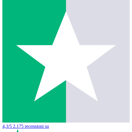
4,3/5
2.175 recensioni su