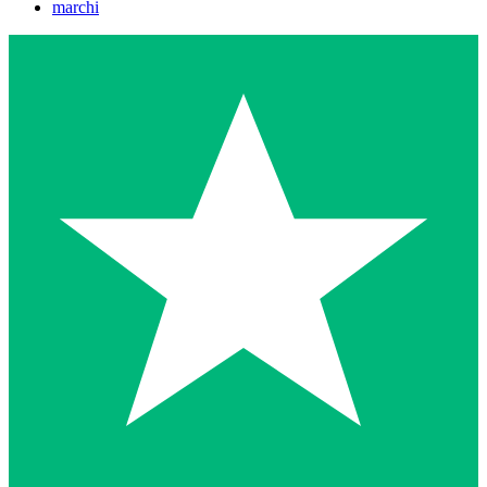
marchi