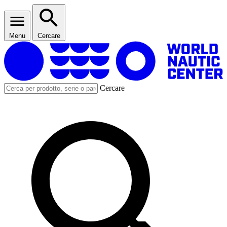
Menu
Cercare
Cercare